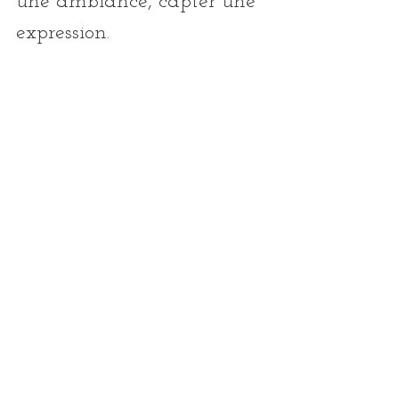
une ambiance, capter une 
expression.