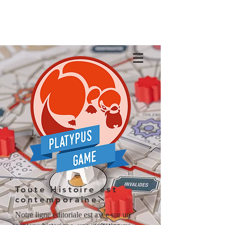
Toute Histoire est
contemporaine.
Notre ligne éditoriale est axée sur un