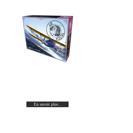
Air Postal
Revivez l'age d'or de l'aviation en
incarnant un pilote célèbre en
quête de gloire.
En savoir plus...