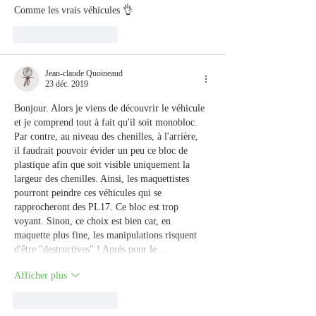
Comme les vrais véhicules 👌
J'aime
Répondre
Jean-claude Quoineaud
23 déc. 2019
Bonjour. Alors je viens de découvrir le véhicule 
et je comprend tout à fait qu'il soit monobloc. 
Par contre, au niveau des chenilles, à l'arrière,  
il faudrait pouvoir évider un peu ce bloc de 
plastique afin que soit visible uniquement la 
largeur des chenilles. Ainsi, les maquettistes 
pourront peindre ces véhicules qui se 
rapprocheront des PL17. Ce bloc est trop 
voyant. Sinon, ce choix est bien car, en 
maquette plus fine, les manipulations risquent 
d'être "destructives" ! Aprés pour le…
Afficher plus
J'aime
Répondre