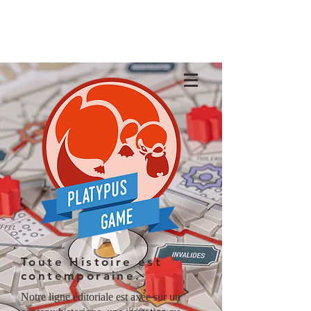
Toute Histoire est
contemporaine.
Notre ligne éditoriale est axée sur un