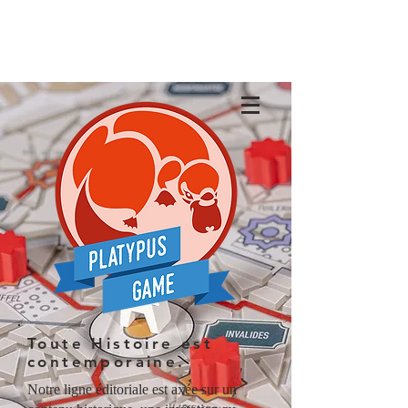
Toute Histoire est
contemporaine.
Notre ligne éditoriale est axée sur un