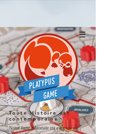
Toute Histoire est
contemporaine.
Notre ligne éditoriale est axée sur un