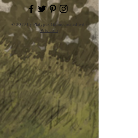
© 2019 by Platypus Game created with
Wix.com