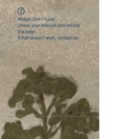
Widget Didn’t Load
Check your internet and refresh
this page.
If that doesn’t work, contact us.