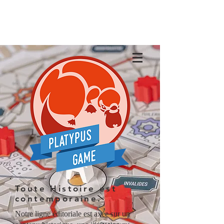
Toute Histoire est
contemporaine.
Notre ligne éditoriale est axée sur un