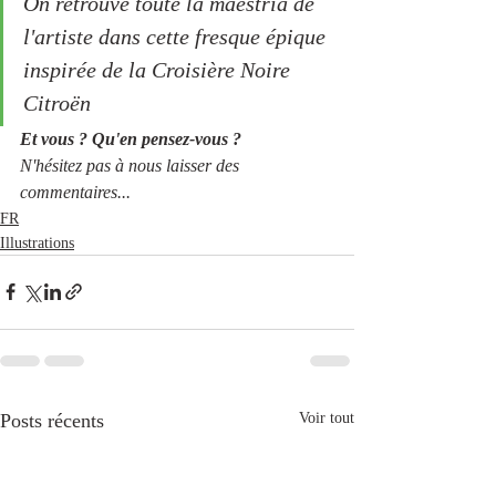
On retrouve toute la maestria de 
l'artiste dans cette fresque épique 
inspirée de la Croisière Noire 
Citroën
Et vous ? Qu'en pensez-vous ?
N'hésitez pas à nous laisser des 
commentaires...
FR
Illustrations
Posts récents
Voir tout